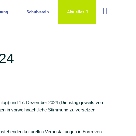
uung
Schulverein
Aktuelles
024
tag) und 17. Dezember 2024 (Dienstag) jeweils von
ngen in vorweihnachtliche Stimmung zu versetzen.
nstehenden kulturellen Veranstaltungen in Form von