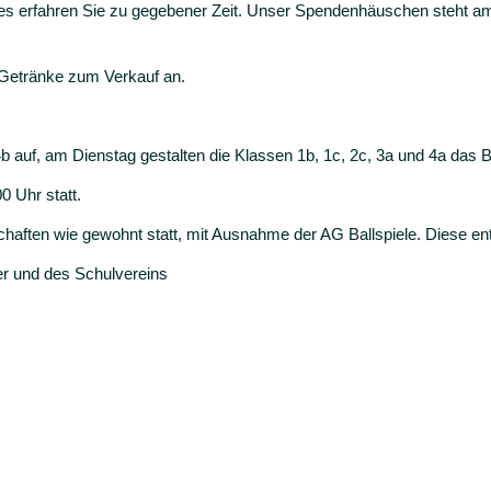
es erfahren Sie zu gegebener Zeit. Unser Spendenhäuschen steht a
 Getränke zum Verkauf an.
4b auf, am Dienstag gestalten die Klassen 1b, 1c, 2c, 3a und 4a da
0 Uhr statt.
aften wie gewohnt statt, mit Ausnahme der AG Ballspiele. Diese entf
er und des Schulvereins