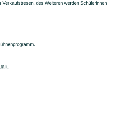
m Verkaufstresen, des Weiteren werden Schülerinnen
s Bühnenprogramm.
ällt.