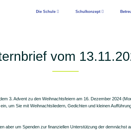
Die Schule
Schulkonzept
Betre
ternbrief vom 13.11.2
h dem 3. Advent zu den Weihnachtsfeiern am 16. Dezember 2024 (Mon
le ein, um Sie mit Weihnachtsliedern, Gedichten und kleinen Aufführu
tten aber um Spenden zur finanziellen Unterstützung der demnächst a