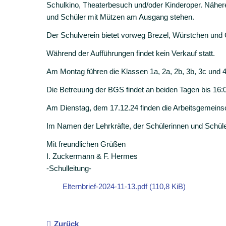
Schulkino, Theaterbesuch und/oder Kinderoper. Näher
und Schüler mit Mützen am Ausgang stehen.
Der Schulverein bietet vorweg Brezel, Würstchen und
Während der Aufführungen findet kein Verkauf statt.
Am Montag führen die Klassen 1a, 2a, 2b, 3b, 3c und 
Die Betreuung der BGS findet an beiden Tagen bis 16:0
Am Dienstag, dem 17.12.24 finden die Arbeitsgemeinsch
Im Namen der Lehrkräfte, der Schülerinnen und Schül
Mit freundlichen Grüßen
I. Zuckermann & F. Hermes
-Schulleitung-
Elternbrief-2024-11-13.pdf
(110,8 KiB)
Zurück