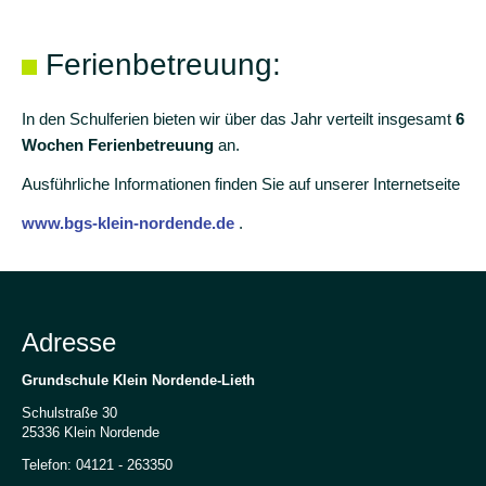
Ferienbetreuung:
In den Schulferien bieten wir über das Jahr verteilt insgesamt
6
Wochen Ferienbetreuung
an.
Ausführliche Informationen finden Sie auf unserer Internetseite
www.bgs-klein-nordende.de
.
Adresse
Grundschule Klein Nordende-Lieth
Schulstraße 30
25336 Klein Nordende
Telefon: 04121 - 263350